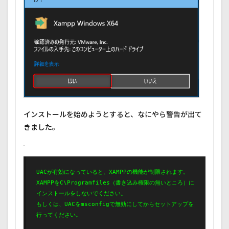
インストールを始めようとすると、なにやら警告が出て
きました。
UACが有効になっていると、XAMPPの機能が制限されます。
XAMPPをC\Programfiles（書き込み権限の無いところ）に
インストールをしないでください。
もしくは、UACをmsconfigで無効にしてからセットアップを
行ってください。