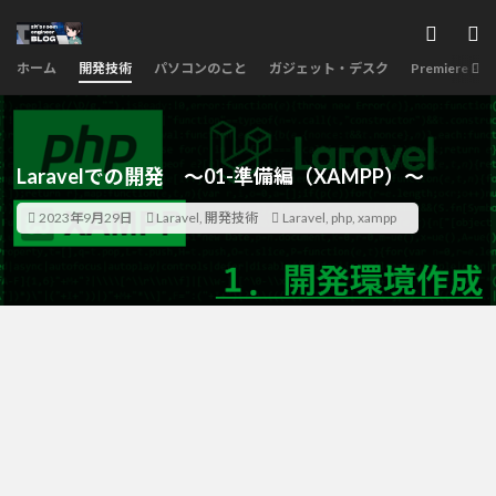
ホーム
開発技術
パソコンのこと
ガジェット・デスク
Premiere Pro
Laravelでの開発 ～01-準備編（XAMPP）～
2023年9月29日
Laravel
,
開発技術
Laravel
,
php
,
xampp