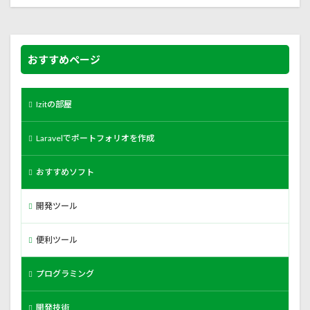
おすすめページ
Izitの部屋
Laravelでポートフォリオを作成
おすすめソフト
開発ツール
便利ツール
プログラミング
開発技術