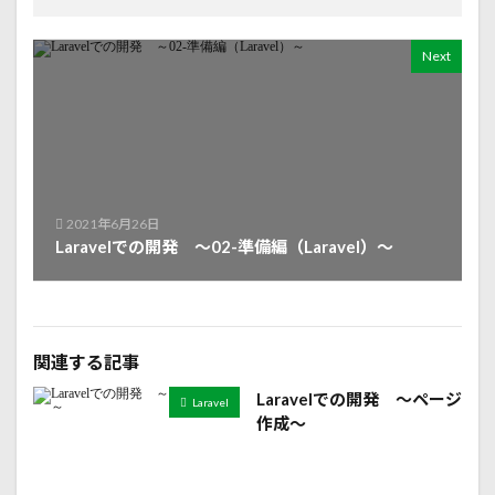
Next
2021年6月26日
Laravelでの開発 ～02-準備編（Laravel）～
関連する記事
Laravelでの開発 ～ページ
Laravel
作成～