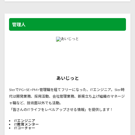
管理人
あいじっと
SIerでPG>SE>PM>管理職を経てフリーになった、ITエンジニア。SIer時
代は開発業務、採用活動、会社管理業務、新規立ち上げ組織のマネージ
ャ職など、技術面以外でも活動。
「皆さんのITライフをレベルアップさせる情報」を提供します！
ITエンジニア
IT教育メンター
ITコーチャー