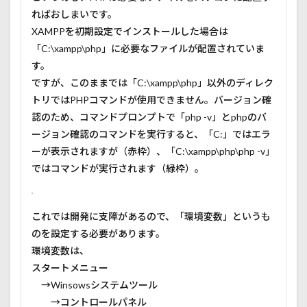
ればおしまいです。
XAMPPを初期設定でインストールした場合は
「C:\xampp\php」に必要なファイルが配置されていま
す。
ですが、このままでは「C:\xampp\php」以外のディレク
トリではPHPコマンドが使用できません。バージョン確
認のため、コマンドプロンプトで「php -v」とphpのバ
ージョン確認のコマンドを実行すると、「C:」ではエラ
ーが表示されますが（赤枠）、「C:\xampp\php\php -v」
ではコマンドが実行されます（緑枠）。
これでは開発に支障があるので、「環境変数」というも
のを設定する必要があります。
環境変数は、
スタートメニュー
→Winsowsシステムツール
→コントロールパネル