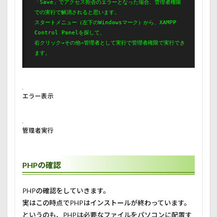
「Save」でアクセス拒否のエラーとなった場合、管理者権限
での実行で解消されると思います。

スタートメニュー（左下のWindowsマーク）から、XAMPP 
Control Panelを探して、

右クリック→その他→管理者として実行で管理者権限で実行でき
ます。
エラー表示
管理者実行
PHPの確認
PHPの確認をしていきます。
実はこの時点でPHPはインストールが終わっています。
というのも、PHPは必要なファイルをパソコンに配置す