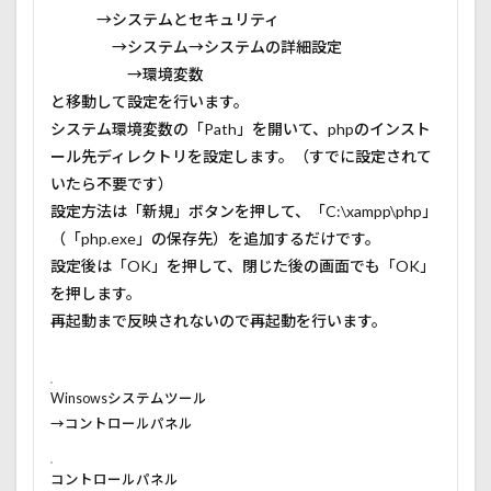
→システムとセキュリティ
→システム→システムの詳細設定
→環境変数
と移動して設定を行います。
システム環境変数の「Path」を開いて、phpのインスト
ール先ディレクトリを設定します。（すでに設定されて
いたら不要です）
設定方法は「新規」ボタンを押して、「C:\xampp\php」
（「php.exe」の保存先）を追加するだけです。
設定後は「OK」を押して、閉じた後の画面でも「OK」
を押します。
再起動まで反映されないので再起動を行います。
Winsowsシステムツール
→コントロールパネル
コントロールパネル