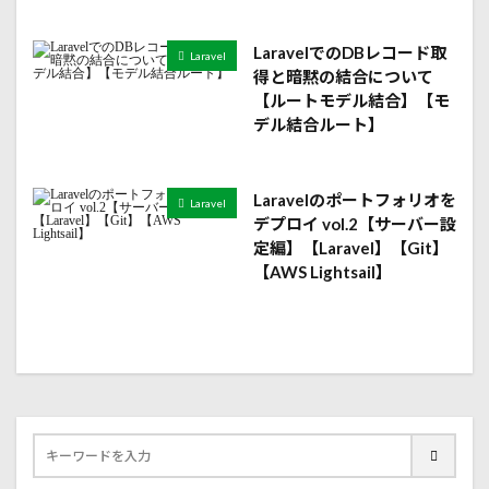
LaravelでのDBレコード取
Laravel
得と暗黙の結合について
【ルートモデル結合】【モ
デル結合ルート】
Laravelのポートフォリオを
Laravel
デプロイ vol.2【サーバー設
定編】【Laravel】【Git】
【AWS Lightsail】