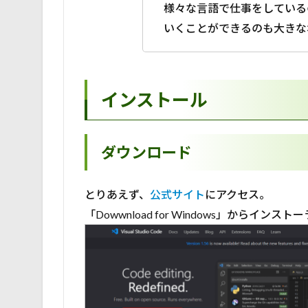
様々な言語で仕事をしている
いくことができるのも大きな
インストール
ダウンロード
とりあえず、
公式サイト
にアクセス。
「Dowwnload for Windows」からイ