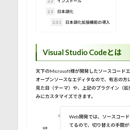
2.2
インストール
2.3
日本語化
2.3.1
日本語化拡張機能の導入
Visual Studio Codeとは
天下のMicrosoft様が開発したソースコード
オープンソースなエディタなので、有志の方
見た目（テーマ）や、上記のプラグイン（拡
みにカスタマイズできます。
Web開発では、ソースコー
てるので、切り替えの手間が