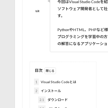
今回はVisual Studio Cod
ソフトウェア開発者として社
す。
PythonやHTML、PHP
プログラミングを学習中の方
の解答になるアプリケーショ
目次
1
Visual Studio Codeとは
2
インストール
2.1
ダウンロード