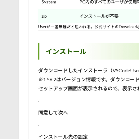
System
PC内のすべてのユーザが使用
zip
インストールが不要
Userが一番無難だと思われる。公式サイトのDownloadボ
インストール
ダウンロードしたインストーラ（VSCodeUserSetu
※1.56.2はバージョン情報です。ダウンロ
セットアップ画面が表示されるので、表示さ
同意して次へ
インストール先の設定