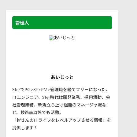
管理人
あいじっと
SIerでPG>SE>PM>管理職を経てフリーになった、
ITエンジニア。SIer時代は開発業務、採用活動、会
社管理業務、新規立ち上げ組織のマネージャ職な
ど、技術面以外でも活動。
「皆さんのITライフをレベルアップさせる情報」を
提供します！