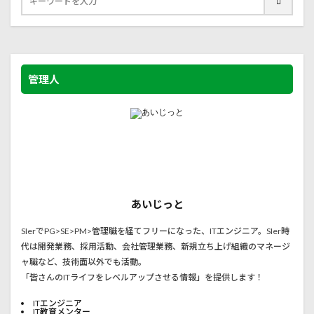
管理人
あいじっと
SIerでPG>SE>PM>管理職を経てフリーになった、ITエンジニア。SIer時
代は開発業務、採用活動、会社管理業務、新規立ち上げ組織のマネージ
ャ職など、技術面以外でも活動。
「皆さんのITライフをレベルアップさせる情報」を提供します！
ITエンジニア
IT教育メンター