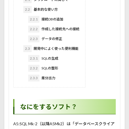
2.2
基本的な使い方
2.2.1
接続DBの追加
2.2.2
作成した接続先への接続
2.2.3
データの修正
2.3
開発中によく使った便利機能
2.3.1
SQLの生成
2.3.2
SQLの整形
2.3.3
差分出力
なにをするソフト？
A5:SQL Mk-2（以降A5Mk2）は「データベースクライア