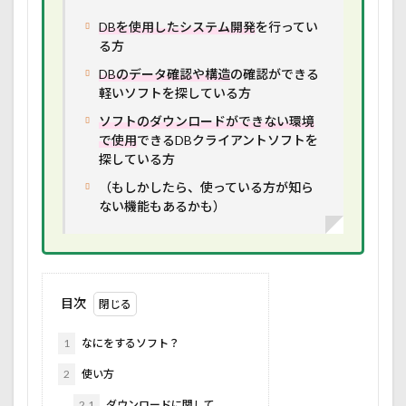
DBを使用したシステム開発
を行ってい
る方
DBのデータ確認や構造
の確認ができる
軽いソフトを探している方
ソフトのダウンロードができない環境
で使用
できるDBクライアントソフトを
探している方
（もしかしたら、使っている方が知ら
ない機能もあるかも）
目次
1
なにをするソフト？
2
使い方
2.1
ダウンロードに関して