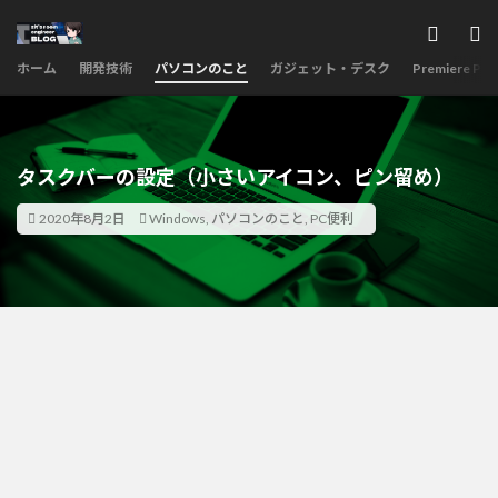
ホーム
開発技術
パソコンのこと
ガジェット・デスク
Premiere Pro
タスクバーの設定（小さいアイコン、ピン留め）
2020年8月2日
Windows
,
パソコンのこと
,
PC便利