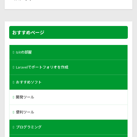
おすすめページ
Izitの部屋
Laravelでポートフォリオを作成
おすすめソフト
開発ツール
便利ツール
プログラミング