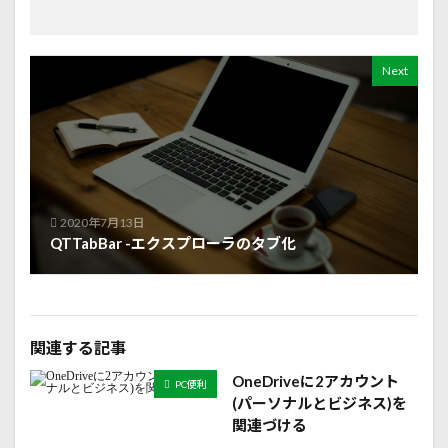
Next
2020年7月13日
QTTabBar -エクスプローラのタブ化
関連する記事
OneDriveに2アカウント
PC便利
(パーソナルとビジネス)を
関連づける