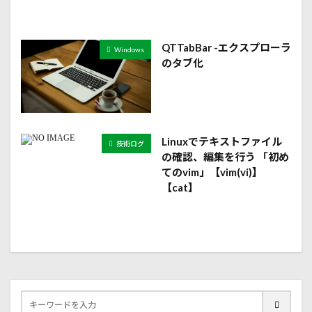
QTTabBar -エクスプローラ
Windows
のタブ化
Linuxでテキストファイル
技術ログ
の確認、編集を行う 「初め
てのvim」【vim(vi)】
【cat】